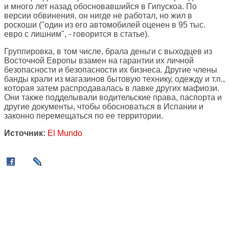
и много лет назад обосновавшийся в Гипускоа. По
версии обвинения, он нигде не работал, но жил в
роскоши ("один из его автомобилей оценен в 95 тыс.
евро с лишним", - говорится в статье).
Группировка, в том числе, брала деньги с выходцев из
Восточной Европы взамен на гарантии их личной
безопасности и безопасности их бизнеса. Другие члены
банды крали из магазинов бытовую технику, одежду и т.п.,
которая затем распродавалась в лавке других мафиози.
Они также подделывали водительские права, паспорта и
другие документы, чтобы обосноваться в Испании и
законно перемещаться по ее территории.
Источник:
El Mundo