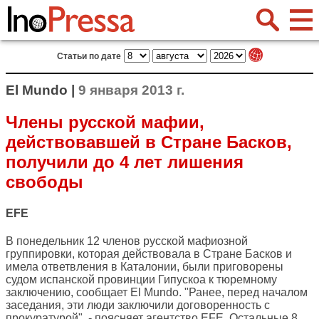
Статьи по дате
El Mundo |
9 января 2013 г.
Члены русской мафии,
действовавшей в Стране Басков,
получили до 4 лет лишения
свободы
EFE
В понедельник 12 членов русской мафиозной
группировки, которая действовала в Стране Басков и
имела ответвления в Каталонии, были приговорены
судом испанской провинции Гипускоа к тюремному
заключению, сообщает
El Mundo
. "Ранее, перед началом
заседания, эти люди заключили договоренность с
прокуратурой", - поясняет агентство EFE. Остальные 8