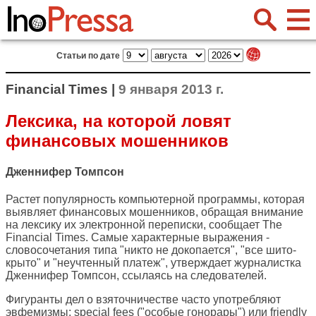
Статьи по дате
Financial Times |
9 января 2013 г.
Лексика, на которой ловят
финансовых мошенников
Дженнифер Томпсон
Растет популярность компьютерной программы, которая
выявляет финансовых мошенников, обращая внимание
на лексику их электронной переписки, сообщает
The
Financial Times
. Самые характерные выражения -
словосочетания типа "никто не докопается", "все шито-
крыто" и "неучтенный платеж", утверждает журналистка
Дженнифер Томпсон, ссылаясь на следователей.
Фигуранты дел о взяточничестве часто употребляют
эвфемизмы: special fees ("особые гонорары") или friendly