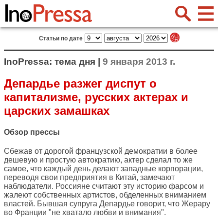
Статьи по дате
InoPressa: тема дня |
9 января 2013 г.
Депардье разжег диспут о
капитализме, русских актерах и
царских замашках
Обзор прессы
Сбежав от дорогой французской демократии в более
дешевую и простую автократию, актер сделал то же
самое, что каждый день делают западные корпорации,
переводя свои предприятия в Китай, замечают
наблюдатели. Россияне считают эту историю фарсом и
жалеют собственных артистов, обделенных вниманием
властей. Бывшая супруга Депардье говорит, что Жерару
во Франции "не хватало любви и внимания".