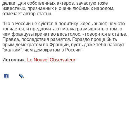
делает для собственных актеров, зачастую тоже
известных, признанных и очень любимых народом,
отмечает автор статьи.
"Но в России не суются в политику. Здесь знают, чем это
кончается, и предпочитают молча размышлять о том, о
чем французы кричат во весь голос, - говорится в статье.
Правда, последствия разнятся. Гораздо проще быть
ярым демократом во Франции, пусть даже тебя назовут
"жалким", чем демократом в России".
Источник:
Le Nouvel Observateur