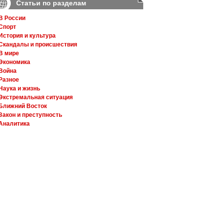
Статьи по разделам
В России
Спорт
История и культура
Скандалы и происшествия
В мире
Экономика
Война
Разное
Наука и жизнь
Экстремальная ситуация
Ближний Восток
Закон и преступность
Аналитика