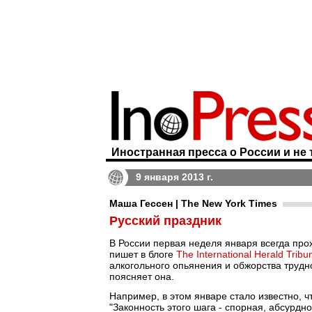
Иностранная пресса о России и не 
9 января 2013 г.
Маша Гессен | The New York Times
Русский праздник
В России первая неделя января всегда про
пишет в блоге
The International Herald Tribu
алкогольного опьянения и обжорства трудно
поясняет она.
Например, в этом январе стало известно, 
"Законность этого шага - спорная, абсурдно