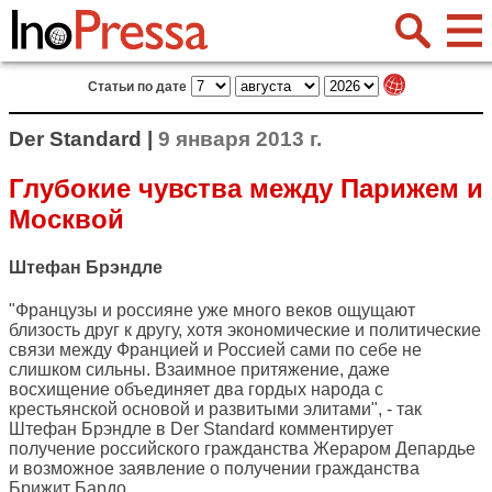
Статьи по дате
Der Standard |
9 января 2013 г.
Глубокие чувства между Парижем и
Москвой
Штефан Брэндле
"Французы и россияне уже много веков ощущают
близость друг к другу, хотя экономические и политические
связи между Францией и Россией сами по себе не
слишком сильны. Взаимное притяжение, даже
восхищение объединяет два гордых народа с
крестьянской основой и развитыми элитами", - так
Штефан Брэндле в
Der Standard
комментирует
получение российского гражданства Жераром Депардье
и возможное заявление о получении гражданства
Брижит Бардо.