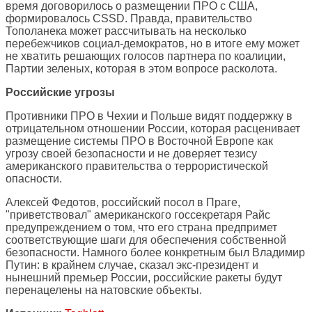
время договорилось о размещении ПРО с США,
формировалось CSSD. Правда, правительство
Тополанека может рассчитывать на несколько
перебежчиков социал-демократов, но в итоге ему может
не хватить решающих голосов партнера по коалиции,
Партии зеленых, которая в этом вопросе расколота.
Российские угрозы
Противники ПРО в Чехии и Польше видят поддержку в
отрицательном отношении России, которая расценивает
размещение системы ПРО в Восточной Европе как
угрозу своей безопасности и не доверяет тезису
американского правительства о террористической
опасности.
Алексей Федотов, российский посол в Праге,
"приветствовал" американского госсекретаря Райс
предупреждением о том, что его страна предпримет
соответствующие шаги для обеспечения собственной
безопасности. Намного более конкретным был Владимир
Путин: в крайнем случае, сказал экс-президент и
нынешний премьер России, российские ракеты будут
перенацелены на натовские объекты.