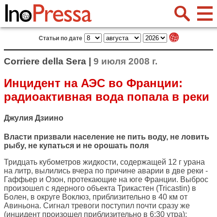
Статьи по дате
Corriere della Sera |
9 июля 2008 г.
Инцидент на АЭС во Франции:
радиоактивная вода попала в реки
Джулия Дзиино
Власти призвали население не пить воду, не ловить
рыбу, не купаться и не орошать поля
Тридцать кубометров жидкости, содержащей 12 г урана
на литр, вылились вчера по причине аварии в две реки -
Гаффьер и Озон, протекающие на юге Франции. Выброс
произошел с ядерного объекта Трикастен (Tricastin) в
Болен, в округе Воклюз, приблизительно в 40 км от
Авиньона. Сигнал тревоги поступил почти сразу же
(инцидент произошел приблизительно в 6:30 утра):