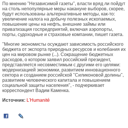
По мнению "Независимой газеты", власти вряд ли пойдут
на столь непопулярные меры накануне выборов, скорее,
будут использованы альтернативные методы, как-то:
увеличение налога на добычу полезных ископаемых,
повышение цены на нефть, внешние займы или
приватизация госпредприятий, включая аэропорты,
порты, судоходные и страховые компании, пишет газета.
"Многие экономисты осуждают зависимость российского
бюджета от экспорта природных ресурсов и колебания их
цен на мировом рынке (...). Сокращение бюджетных
расходов, о котором заявил российский президент,
представляется несовместимым с другими его целями:
модернизацией экономики, развитием инновационного
сектора и созданием российской "Силиконовой долины",
развитием человеческого капитала и повышением
социальной защиты населения", - подчеркивает
корреспондент Вадим Каменка.
Источник:
L'Humanité