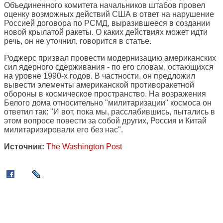
Объединенного комитета начальников штабов провел
оценку возможных действий США в ответ на нарушение
Россией договора по РСМД, выразившееся в создании
новой крылатой ракеты. О каких действиях может идти
речь, он не уточнил, говорится в статье.
Роджерс призвал провести модернизацию американских
сил ядерного сдерживания - по его словам, остающихся
на уровне 1990-х годов. В частности, он предложил
вывести элементы американской противоракетной
обороны в космическое пространство. На возражения
Белого дома относительно "милитаризации" космоса он
ответил так: "И вот, пока мы, расслабившись, пытались в
этом вопросе повести за собой других, Россия и Китай
милитаризировали его без нас".
Источник:
The Washington Post