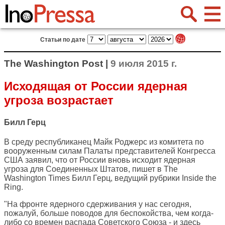
Статьи по дате
The Washington Post |
9 июля 2015 г.
Исходящая от России ядерная
угроза возрастает
Билл Герц
В среду республиканец Майк Роджерс из комитета по
вооруженным силам Палаты представителей Конгресса
США заявил, что от России вновь исходит ядерная
угроза для Соединенных Штатов, пишет в
The
Washington Times
Билл Герц, ведущий рубрики Inside the
Ring.
"На фронте ядерного сдерживания у нас сегодня,
пожалуй, больше поводов для беспокойства, чем когда-
либо со времен распада Советского Союза - и здесь