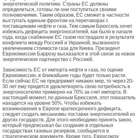
энергетической политики. Страны ЕС должны
определиться, готовы ли они поступиться своими
полномочиями. Таким образом, ЕС сможет в частности
выступать единым фронтом на переговорах с
поставщиками нефти и газа. Тем самым Брюссель хочет
избежать дефицита энергоносителей, как было в начале
года, когда снабжение ЕС газом пострадало в результате
конфликта между Россией и Украиной, вызванного
увеличением стоимости газа для Киева. Президент
Еврокомиссии Баррозу высказался в этой связи за новое
энергетическое партнерство с Россией.
Зависимость ЕС от импорта нефти и газа, по оценке
Еврокомиссии, в ближайшие годы будет только расти.
Если сейчас ЕС не предпримет никаких мер, то через 20-
30 лет ему придется удовлетворять свою потребность в
энергоносителях примерно на 70% за счет импорта. В
настоящий момент, по данным Брюсселя, этот показатель
находится на уровне 50%. Чтобы избежать
возникновения в Европе краткосрочного дефицита,
следует создать механизмы поставки энергоносителей из
других государств. Для этого необходимо принять закон,
который предписывал бы создание в отдельных
государствах газовых резервов, сообщается в
стратегическом документе. Кроме того, Евросоюзу