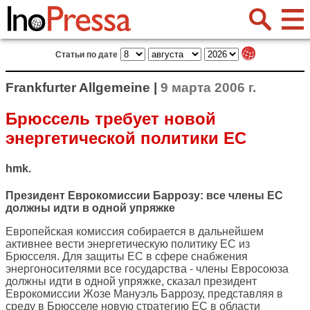
Статьи по дате
Frankfurter Allgemeine |
9 марта 2006 г.
Брюссель требует новой
энергетической политики ЕС
hmk.
Президент Еврокомиссии Баррозу: все члены ЕС
должны идти в одной упряжке
Европейская комиссия собирается в дальнейшем
активнее вести энергетическую политику ЕС из
Брюсселя. Для защиты ЕС в сфере снабжения
энергоносителями все государства - члены Евросоюза
должны идти в одной упряжке, сказал президент
Еврокомиссии Жозе Мануэль Баррозу, представляя в
среду в Брюсселе новую стратегию ЕС в области