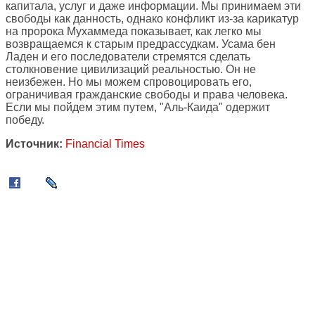
капитала, услуг и даже информации. Мы принимаем эти
свободы как данность, однако конфликт из-за карикатур
на пророка Мухаммеда показывает, как легко мы
возвращаемся к старым предрассудкам. Усама бен
Ладен и его последователи стремятся сделать
столкновение цивилизаций реальностью. Он не
неизбежен. Но мы можем спровоцировать его,
ограничивая гражданские свободы и права человека.
Если мы пойдем этим путем, "Аль-Каида" одержит
победу.
Источник:
Financial Times