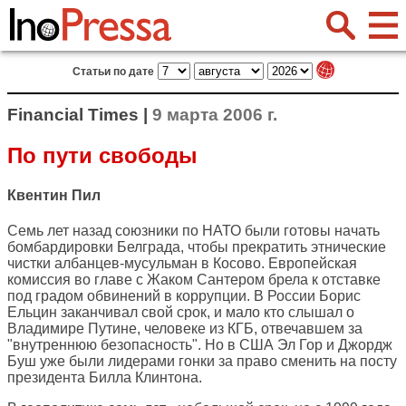
Статьи по дате
Financial Times |
9 марта 2006 г.
По пути свободы
Квентин Пил
Семь лет назад союзники по НАТО были готовы начать
бомбардировки Белграда, чтобы прекратить этнические
чистки албанцев-мусульман в Косово. Европейская
комиссия во главе с Жаком Сантером брела к отставке
под градом обвинений в коррупции. В России Борис
Ельцин заканчивал свой срок, и мало кто слышал о
Владимире Путине, человеке из КГБ, отвечавшем за
"внутреннюю безопасность". Но в США Эл Гор и Джордж
Буш уже были лидерами гонки за право сменить на посту
президента Билла Клинтона.