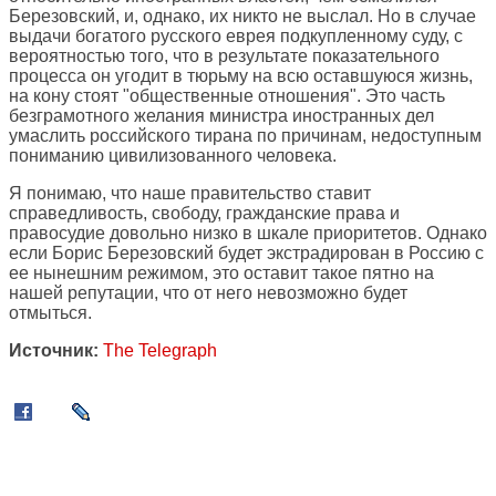
Березовский, и, однако, их никто не выслал. Но в случае
выдачи богатого русского еврея подкупленному суду, с
вероятностью того, что в результате показательного
процесса он угодит в тюрьму на всю оставшуюся жизнь,
на кону стоят "общественные отношения". Это часть
безграмотного желания министра иностранных дел
умаслить российского тирана по причинам, недоступным
пониманию цивилизованного человека.
Я понимаю, что наше правительство ставит
справедливость, свободу, гражданские права и
правосудие довольно низко в шкале приоритетов. Однако
если Борис Березовский будет экстрадирован в Россию с
ее нынешним режимом, это оставит такое пятно на
нашей репутации, что от него невозможно будет
отмыться.
Источник:
The Telegraph