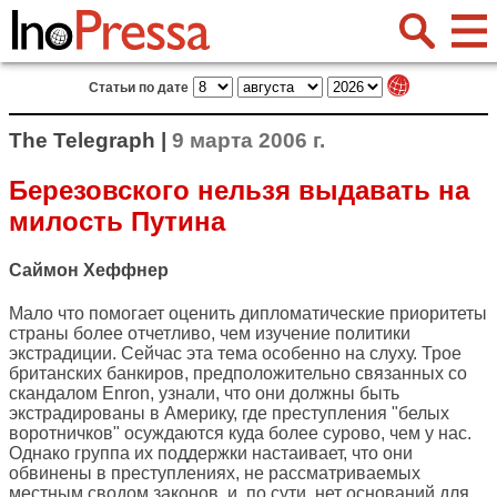
Статьи по дате
The Telegraph |
9 марта 2006 г.
Березовского нельзя выдавать на
милость Путина
Саймон Хеффнер
Мало что помогает оценить дипломатические приоритеты
страны более отчетливо, чем изучение политики
экстрадиции. Сейчас эта тема особенно на слуху. Трое
британских банкиров, предположительно связанных со
скандалом Enron, узнали, что они должны быть
экстрадированы в Америку, где преступления "белых
воротничков" осуждаются куда более сурово, чем у нас.
Однако группа их поддержки настаивает, что они
обвинены в преступлениях, не рассматриваемых
местным сводом законов, и, по сути, нет оснований для