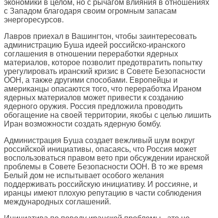
экономики в целом, но с рычагом влияния в отношениях
с Западом благодаря своим огромным запасам
энергоресурсов.
Лавров приехал в Вашингтон, чтобы заинтересовать
администрацию Буша идеей российско-иранского
соглашения в отношении переработки ядерных
материалов, которое позволит предотвратить попытку
урегулировать иранский кризис в Совете Безопасности
ООН, а также другими способами. Европейцы и
американцы опасаются того, что переработка Ираном
ядерных материалов может привести к созданию
ядерного оружия. Россия предложила проводить
обогащение на своей территории, якобы с целью лишить
Иран возможности создать ядерную бомбу.
Администрация Буша создает вежливый шум вокруг
российской инициативы, опасаясь, что Россия может
воспользоваться правом вето при обсуждении иранской
проблемы в Совете Безопасности ООН. В то же время
Белый дом не испытывает особого желания
поддерживать российскую инициативу. И россияне, и
иранцы имеют плохую репутацию в части соблюдения
международных соглашений.