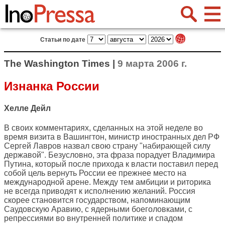
Статьи по дате
The Washington Times |
9 марта 2006 г.
Изнанка России
Хелле Дейл
В своих комментариях, сделанных на этой неделе во
время визита в Вашингтон, министр иностранных дел РФ
Сергей Лавров назвал свою страну "набирающей силу
державой". Безусловно, эта фраза порадует Владимира
Путина, который после прихода к власти поставил перед
собой цель вернуть России ее прежнее место на
международной арене. Между тем амбиции и риторика
не всегда приводят к исполнению желаний. Россия
скорее становится государством, напоминающим
Саудовскую Аравию, с ядерными боеголовками, с
репрессиями во внутренней политике и спадом