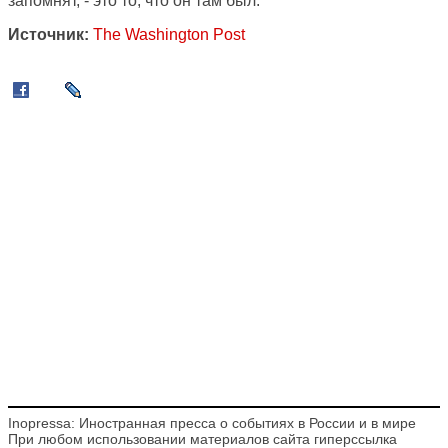
запомнят, - это то, что он там был.
Источник:
The Washington Post
Inopressa: Иностранная пресса о событиях в России и в мире
При любом использовании материалов сайта гиперссылка