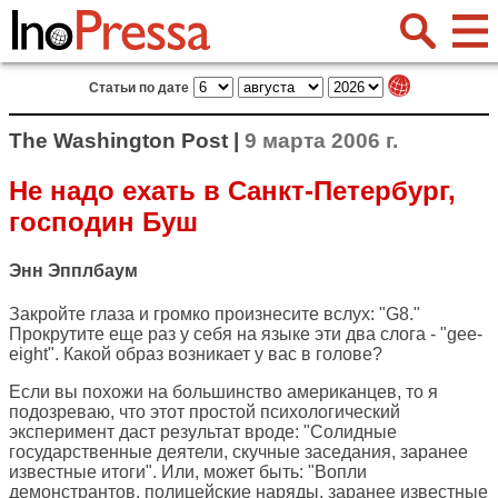
Статьи по дате
The Washington Post |
9 марта 2006 г.
Не надо ехать в Санкт-Петербург,
господин Буш
Энн Эпплбаум
Закройте глаза и громко произнесите вслух: "G8."
Прокрутите еще раз у себя на языке эти два слога - "gee-
eight". Какой образ возникает у вас в голове?
Если вы похожи на большинство американцев, то я
подозреваю, что этот простой психологический
эксперимент даст результат вроде: "Солидные
государственные деятели, скучные заседания, заранее
известные итоги". Или, может быть: "Вопли
демонстрантов, полицейские наряды, заранее известные