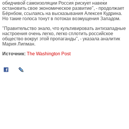
обидчивой самоизоляции Россия рискует навеки
остановить свое экономическое развитие", - продолжает
Бёрнбом, ссылаясь на высказывания Алексея Кудрина.
Но такие голоса тонут в потоках возмущения Западом.
"Правительство знало, что культивировать антизападные
настроения очень легко, легко сплотить российское
общество вокруг этой пропаганды", - указала аналитик
Мария Липман.
Источник:
The Washington Post