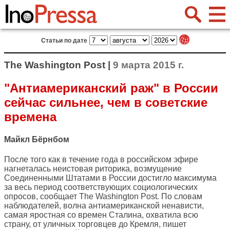
Статьи по дате
The Washington Post |
9 марта 2015 г.
"Антиамериканский раж" в России
сейчас сильнее, чем в советские
времена
Майкл Бёрнбом
После того как в течение года в российском эфире
нагнеталась неистовая риторика, возмущение
Соединенными Штатами в России достигло максимума
за весь период соответствующих социологических
опросов, сообщает
The Washington Post
. По словам
наблюдателей, волна антиамериканской ненависти,
самая яростная со времен Сталина, охватила всю
страну, от уличных торговцев до Кремля, пишет