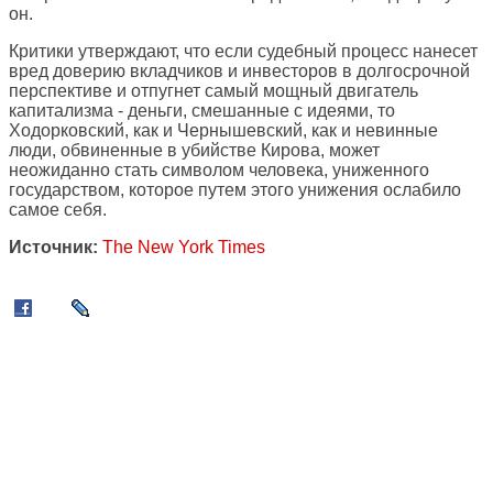
он.
Критики утверждают, что если судебный процесс нанесет
вред доверию вкладчиков и инвесторов в долгосрочной
перспективе и отпугнет самый мощный двигатель
капитализма - деньги, смешанные с идеями, то
Ходорковский, как и Чернышевский, как и невинные
люди, обвиненные в убийстве Кирова, может
неожиданно стать символом человека, униженного
государством, которое путем этого унижения ослабило
самое себя.
Источник:
The New York Times