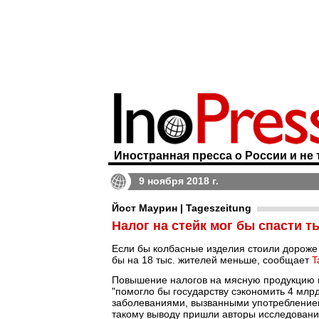
Иностранная пресса о России и не 
9 ноября 2018 г.
Йост Маурин | Tageszeitung
Налог на стейк мог бы спасти 
Если бы колбасные изделия стоили дороже 
бы на 18 тыс. жителей меньше, сообщает
T
Повышение налогов на мясную продукцию и
"помогло бы государству сэкономить 4 млр
заболеваниями, вызванными употреблением
такому выводу пришли авторы исследовани