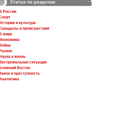
Статьи по разделам
В России
Спорт
История и культура
Скандалы и происшествия
В мире
Экономика
Война
Разное
Наука и жизнь
Экстремальная ситуация
Ближний Восток
Закон и преступность
Аналитика