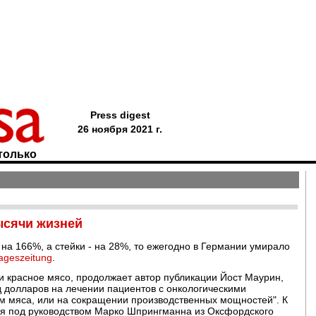
Press digest
26 ноября 2021 г.
только
тысячи жизней
на 166%, а стейки - на 28%, то ежегодно в Германии умирало
ageszeitung
.
 красное мясо, продолжает автор публикации Йост Маурин,
д долларов на лечении пациентов с онкологическими
 мяса, или на сокращении производственных мощностей". К
я под руководством Марко Шпрингманна из Оксфордского