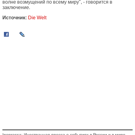
волне возмущений по всему миру", - говорится в
заключение.
Источник:
Die Welt
Inopressa: Иностранная пресса о событиях в России и в мире