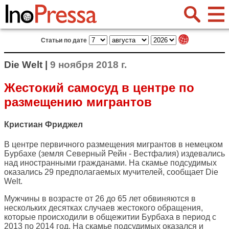
Статьи по дате
Die Welt |
9 ноября 2018 г.
Жестокий самосуд в центре по
размещению мигрантов
Кристиан Фриджел
В центре первичного размещения мигрантов в немецком
Бурбахе (земля Северный Рейн - Вестфалия) издевались
над иностранными гражданами. На скамье подсудимых
оказались 29 предполагаемых мучителей, сообщает
Die
Welt
.
Мужчины в возрасте от 26 до 65 лет обвиняются в
нескольких десятках случаев жестокого обращения,
которые происходили в общежитии Бурбаха в период с
2013 по 2014 год. На скамье подсудимых оказался и