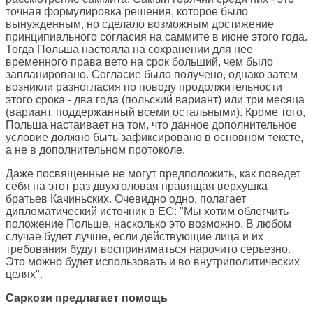
точная формулировка решения, которое было
вынужденным, но сделало возможным достижение
принципиального согласия на саммите в июне этого года.
Тогда Польша настояла на сохранении для нее
временного права вето на срок больший, чем было
запланировано. Согласие было получено, однако затем
возникли разногласия по поводу продолжительности
этого срока - два года (польский вариант) или три месяца
(вариант, поддержанный всеми остальными). Кроме того,
Польша настаивает на том, что данное дополнительное
условие должно быть зафиксировано в основном тексте,
а не в дополнительном протоколе.
Даже посвященные не могут предположить, как поведет
себя на этот раз двухголовая правящая верхушка
братьев Качиньских. Очевидно одно, полагает
дипломатический источник в ЕС: "Мы хотим облегчить
положение Польше, насколько это возможно. В любом
случае будет лучше, если действующие лица и их
требования будут восприниматься нарочито серьезно.
Это можно будет использовать и во внутриполитических
целях".
Саркози предлагает помощь