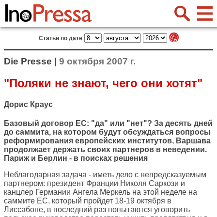
Статьи по дате
Die Presse |
9 октября 2007 г.
"Поляки не знают, чего они хотят"
Дорис Краус
Базовый договор ЕС: "да" или "нет"? За десять дней
до саммита, на котором будут обсуждаться вопросы
реформирования европейских институтов, Варшава
продолжает держать своих партнеров в неведении.
Париж и Берлин - в поисках решения
Неблагодарная задача - иметь дело с непредсказуемым
партнером: президент Франции Николя Саркози и
канцлер Германии Ангела Меркель на этой неделе на
саммите ЕС, который пройдет 18-19 октября в
Лиссабоне, в последний раз попытаются уговорить