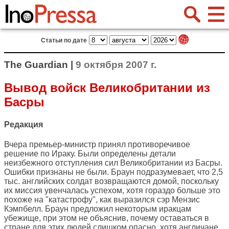
Статьи по дате
The Guardian |
9 октября 2007 г.
Вывод войск Великобритании из
Басры
Редакция
Вчера премьер-министр принял противоречивое
решение по Ираку. Были определены детали
неизбежного отступления сил Великобритании из Басры.
Ошибки признаны не были. Браун подразумевает, что 2,5
тыс. английских солдат возвращаются домой, поскольку
их миссия увенчалась успехом, хотя гораздо больше это
похоже на "катастрофу", как выразился сэр Мензис
Кэмпбелл. Браун предложил некоторым иракцам
убежище, при этом не объяснив, почему оставаться в
стране для этих людей слишком опасно, хотя англичане