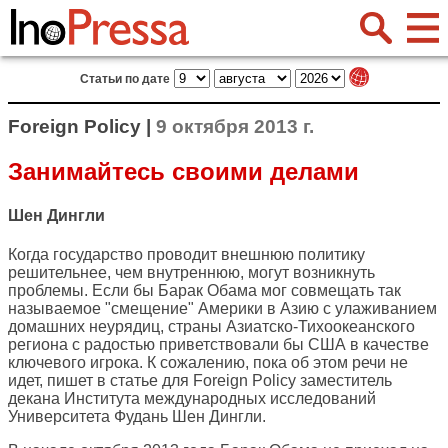
Статьи по дате
Foreign Policy |
9 октября 2013 г.
Занимайтесь своими делами
Шен Дингли
Когда государство проводит внешнюю политику
решительнее, чем внутреннюю, могут возникнуть
проблемы. Если бы Барак Обама мог совмещать так
называемое "смещение" Америки в Азию с улаживанием
домашних неурядиц, страны Азиатско-Тихоокеанского
региона с радостью приветствовали бы США в качестве
ключевого игрока. К сожалению, пока об этом речи не
идет, пишет в статье для
Foreign Policy
заместитель
декана Института международных исследований
Университета Фудань Шен Дингли.