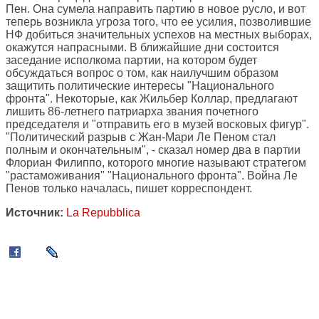
Пен. Она сумела направить партию в новое русло, и вот
теперь возникла угроза того, что ее усилия, позволившие
НФ добиться значительных успехов на местных выборах,
окажутся напрасными. В ближайшие дни состоится
заседание исполкома партии, на котором будет
обсуждаться вопрос о том, как наилучшим образом
защитить политические интересы "Национального
фронта". Некоторые, как Жильбер Коллар, предлагают
лишить 86-летнего патриарха звания почетного
председателя и "отправить его в музей восковых фигур".
"Политический разрыв с Жан-Мари Ле Пеном стал
полным и окончательным", - сказал номер два в партии
Флориан Филиппо, которого многие называют стратегом
"растаможивания" "Национального фронта". Война Ле
Пенов только началась, пишет корреспондент.
Источник:
La Repubblica