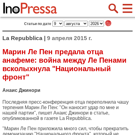
Статьи по дате
La Repubblica |
9 апреля 2015 г.
Марин Ле Пен предала отца
анафеме: война между Ле Пенами
всколыхнула "Национальный
фронт"
Анаис Джинори
Последняя пресс-конференция отца переполнила чашу
терпения Марин Ле Пен: "Он наносит удар по мне и
нашей партии", пишет Анаис Джинори в статье,
опубликованной в газете
La Repubblica
.
"Марин Ле Пен приложила много сил, чтобы прекратить
демонизацию "Национального фронта", который не