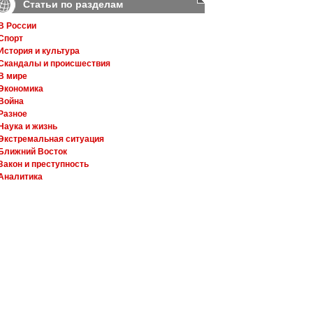
Статьи по разделам
В России
Спорт
История и культура
Скандалы и происшествия
В мире
Экономика
Война
Разное
Наука и жизнь
Экстремальная ситуация
Ближний Восток
Закон и преступность
Аналитика