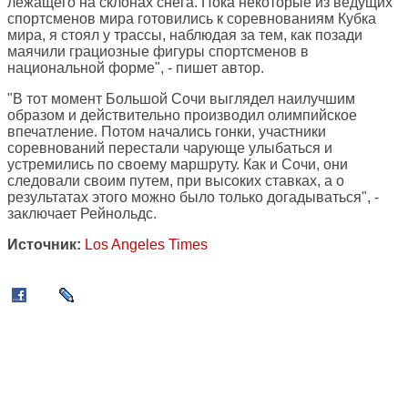
лежащего на склонах снега. Пока некоторые из ведущих
спортсменов мира готовились к соревнованиям Кубка
мира, я стоял у трассы, наблюдая за тем, как позади
маячили грациозные фигуры спортсменов в
национальной форме", - пишет автор.
"В тот момент Большой Сочи выглядел наилучшим
образом и действительно производил олимпийское
впечатление. Потом начались гонки, участники
соревнований перестали чарующе улыбаться и
устремились по своему маршруту. Как и Сочи, они
следовали своим путем, при высоких ставках, а о
результатах этого можно было только догадываться", -
заключает Рейнольдс.
Источник:
Los Angeles Times