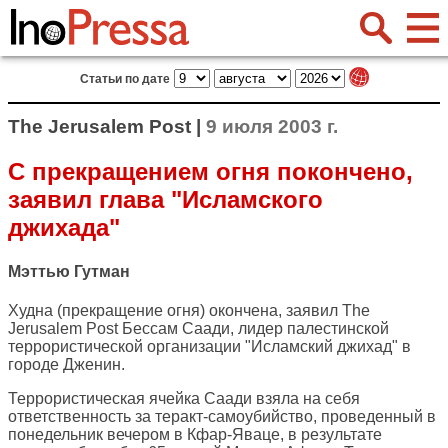
Статьи по дате
The Jerusalem Post |
9 июля 2003 г.
С прекращением огня покончено,
заявил глава "Исламского
джихада"
Мэттью Гутман
Худна (прекращение огня) окончена, заявил The
Jerusalem Post Бессам Саади, лидер палестинской
террористической организации "Исламский джихад" в
городе Дженин.
Террористическая ячейка Саади взяла на себя
ответственность за теракт-самоубийство, проведенный в
понедельник вечером в Кфар-Яваце, в результате