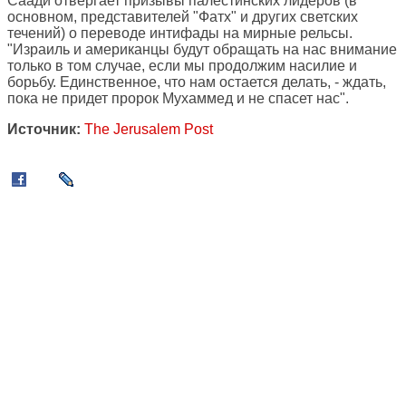
Саади отвергает призывы палестинских лидеров (в
основном, представителей "Фатх" и других светских
течений) о переводе интифады на мирные рельсы.
"Израиль и американцы будут обращать на нас внимание
только в том случае, если мы продолжим насилие и
борьбу. Единственное, что нам остается делать, - ждать,
пока не придет пророк Мухаммед и не спасет нас".
Источник:
The Jerusalem Post