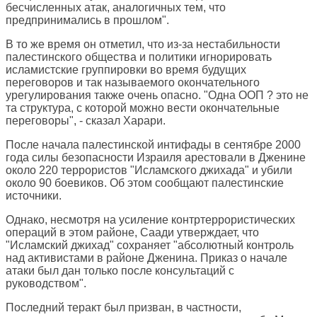
бесчисленных атак, аналогичных тем, что
предпринимались в прошлом".
В то же время он отметил, что из-за нестабильности
палестинского общества и политики игнорировать
исламистские группировки во время будущих
переговоров и так называемого окончательного
урегулирования также очень опасно. "Одна ООП ? это не
та структура, с которой можно вести окончательные
переговоры", - сказал Харари.
После начала палестинской интифады в сентябре 2000
года силы безопасности Израиля арестовали в Дженине
около 220 террористов "Исламского джихада" и убили
около 90 боевиков. Об этом сообщают палестинские
источники.
Однако, несмотря на усиление контртеррористических
операций в этом районе, Саади утверждает, что
"Исламский джихад" сохраняет "абсолютный контроль
над активистами в районе Дженина. Приказ о начале
атаки был дан только после консультаций с
руководством".
Последний теракт был призван, в частности,