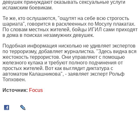
девушек принуждают оказывать сексуальные услуги
исламским боевикам.
Те же, кто ослушаются, "ощутят на себе всю строгость
шариата", говорится в расклеенных по Мосулу плакатах.
По словам местных жителей, бойцы ИГИЛ сами приходят
в дома в поисках незамужних девушек.
Подобная информация нисколько не удивляет экспертов
по терроризму, добавляет журналистка. "Здесь видна вся
жестокость террористов. Они управляют с помощью
железного кулака и требуют полного подчинения от
простых жителей. Вот как выглядит диктатура с
автоматом Калашникова", - заявляет эксперт Рольф
Топховен.
Источник:
Focus