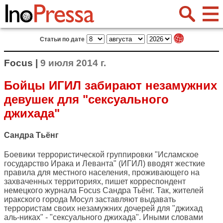
Статьи по дате
Focus |
9 июля 2014 г.
Бойцы ИГИЛ забирают незамужних
девушек для "сексуального
джихада"
Сандра Тьёнг
Боевики террористической группировки "Исламское
государство Ирака и Леванта" (ИГИЛ) вводят жесткие
правила для местного населения, проживающего на
захваченных территориях, пишет корреспондент
немецкого журнала
Focus
Сандра Тьёнг. Так, жителей
иракского города Мосул заставляют выдавать
террористам своих незамужних дочерей для "джихад
аль-никах" - "сексуального джихада". Иными словами