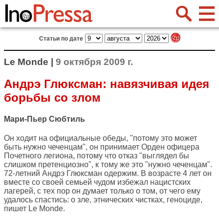
Статьи по дате
Le Monde |
9 октября 2009 г.
Андрэ Глюксман: навязчивая идея
борьбы со злом
Мари-Пьер Сюбтиль
Он ходит на официальные обеды, "потому это может
быть нужно чеченцам", он принимает Орден офицера
Почетного легиона, потому что отказ "выглядел бы
слишком претенциозно", к тому же это "нужно чеченцам".
72-летний Андрэ Глюксман одержим. В возрасте 4 лет он
вместе со своей семьей чудом избежал нацистских
лагерей, с тех пор он думает только о том, от чего ему
удалось спастись: о зле, этнических чистках, геноциде,
пишет
Le Monde
.