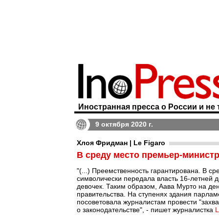
Иностранная пресса о России и не 
9 октября 2020 г.
Хлоя Фридман | Le Figaro
В среду место премьер-минист
"(...) Преемственность гарантирована. В 
символически передала власть 16-летней 
девочек. Таким образом, Аава Мурто на д
правительства. На ступенях здания парлам
посоветовала журналистам провести "захва
о законодательстве", - пишет журналистка
L