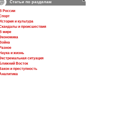
Статьи по разделам
В России
Спорт
История и культура
Скандалы и происшествия
В мире
Экономика
Война
Разное
Наука и жизнь
Экстремальная ситуация
Ближний Восток
Закон и преступность
Аналитика