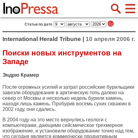
Статьи по дате
International Herald Tribune |
10 апреля 2006 г.
Поиски новых инструментов на
Западе
Эндрю Крамер
После огромных усилий и затрат российские бурильщики
завезли оборудование в арктическую топь далеко на
север от Москвы и несколько недель бурили камень,
находя лишь камень. Пробурив восемь сухих скважин в
2002 году, они сдались.
В 2004 году на это место вернулись геологи с
компьютерами, дающими сейсмическое трехмерное
изображение, и установили оборудование точно над тем,
что сегодня является коммерчески продуктивным