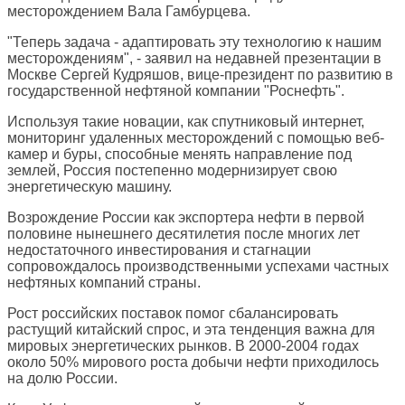
месторождением Вала Гамбурцева.
"Теперь задача - адаптировать эту технологию к нашим
месторождениям", - заявил на недавней презентации в
Москве Сергей Кудряшов, вице-президент по развитию в
государственной нефтяной компании "Роснефть".
Используя такие новации, как спутниковый интернет,
мониторинг удаленных месторождений с помощью веб-
камер и буры, способные менять направление под
землей, Россия постепенно модернизирует свою
энергетическую машину.
Возрождение России как экспортера нефти в первой
половине нынешнего десятилетия после многих лет
недостаточного инвестирования и стагнации
сопровождалось производственными успехами частных
нефтяных компаний страны.
Рост российских поставок помог сбалансировать
растущий китайский спрос, и эта тенденция важна для
мировых энергетических рынков. В 2000-2004 годах
около 50% мирового роста добычи нефти приходилось
на долю России.