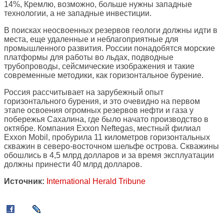
14%, Кремлю, возможно, больше нужны западные
технологии, а не западные инвестиции.
В поисках неосвоенных резервов геологи должны идти в
места, еще удаленные и неблагоприятные для
промышленного развития. России понадобятся морские
платформы для работы во льдах, подводные
трубопроводы, сейсмические изображения и такие
современные методики, как горизонтальное бурение.
Россия рассчитывает на зарубежный опыт
горизонтального бурения, и это очевидно на первом
этапе освоения огромных резервов нефти и газа у
побережья Сахалина, где было начато производство в
октябре. Компания Exxon Neftegas, местный филиал
Exxon Mobil, пробурила 11 километров горизонтальных
скважин в северо-восточном шельфе острова. Скважины
обошлись в 4,5 млрд долларов и за время эксплуатации
должны принести 40 млрд долларов.
Источник:
International Herald Tribune