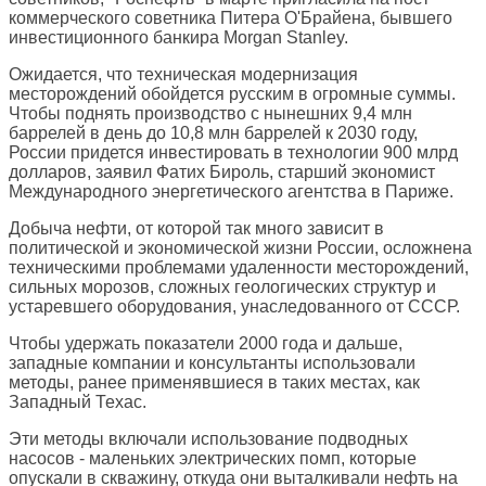
коммерческого советника Питера О'Брайена, бывшего
инвестиционного банкира Morgan Stanley.
Ожидается, что техническая модернизация
месторождений обойдется русским в огромные суммы.
Чтобы поднять производство с нынешних 9,4 млн
баррелей в день до 10,8 млн баррелей к 2030 году,
России придется инвестировать в технологии 900 млрд
долларов, заявил Фатих Бироль, старший экономист
Международного энергетического агентства в Париже.
Добыча нефти, от которой так много зависит в
политической и экономической жизни России, осложнена
техническими проблемами удаленности месторождений,
сильных морозов, сложных геологических структур и
устаревшего оборудования, унаследованного от СССР.
Чтобы удержать показатели 2000 года и дальше,
западные компании и консультанты использовали
методы, ранее применявшиеся в таких местах, как
Западный Техас.
Эти методы включали использование подводных
насосов - маленьких электрических помп, которые
опускали в скважину, откуда они выталкивали нефть на