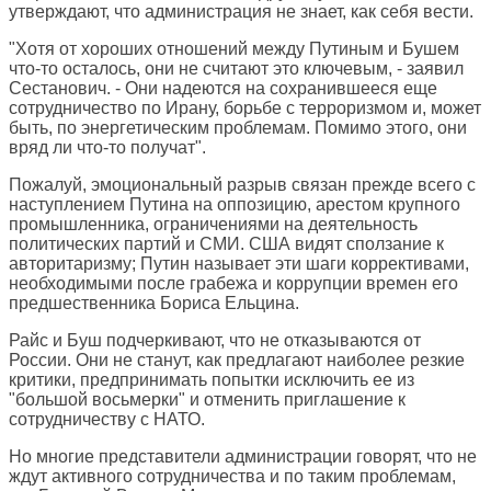
утверждают, что администрация не знает, как себя вести.
"Хотя от хороших отношений между Путиным и Бушем
что-то осталось, они не считают это ключевым, - заявил
Сестанович. - Они надеются на сохранившееся еще
сотрудничество по Ирану, борьбе с терроризмом и, может
быть, по энергетическим проблемам. Помимо этого, они
вряд ли что-то получат".
Пожалуй, эмоциональный разрыв связан прежде всего с
наступлением Путина на оппозицию, арестом крупного
промышленника, ограничениями на деятельность
политических партий и СМИ. США видят сползание к
авторитаризму; Путин называет эти шаги коррективами,
необходимыми после грабежа и коррупции времен его
предшественника Бориса Ельцина.
Райс и Буш подчеркивают, что не отказываются от
России. Они не станут, как предлагают наиболее резкие
критики, предпринимать попытки исключить ее из
"большой восьмерки" и отменить приглашение к
сотрудничеству с НАТО.
Но многие представители администрации говорят, что не
ждут активного сотрудничества и по таким проблемам,