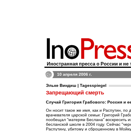
Иностранная пресса о России и не 
10 апреля 2006 г.
Эльке Виндиш | Tagesspiegel
Запрещающий смерть
Случай Григория Грабового: Россия и е
Он носит такое же имя, как и Распутин, по 
врачевателя царской семьи: Григорий Гра
пообещал "матерям Беслана" воскресить их
бесланской школе в 2004 году. Сейчас "чер
Распутину, убитому и сброшенному в Мойку