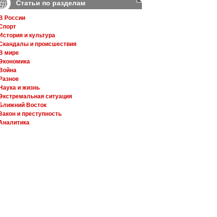
Статьи по разделам
В России
Спорт
История и культура
Скандалы и происшествия
В мире
Экономика
Война
Разное
Наука и жизнь
Экстремальная ситуация
Ближний Восток
Закон и преступность
Аналитика