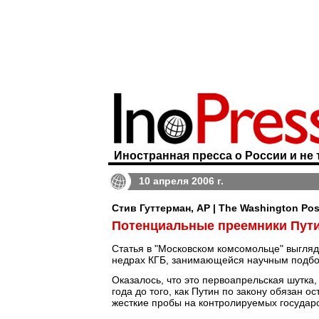
Иностранная пресса о России и не 
10 апреля 2006 г.
Стив Гуттерман, AP | The Washington Pos
Потенциальные преемники Пут
Статья в "Московском комсомольце" выгляд
недрах КГБ, занимающейся научным подбо
Оказалось, что это первоапрельская шутка,
года до того, как Путин по закону обязан 
жесткие пробы на контролируемых государ