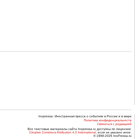
Inopressa: Иностранная пресса о событиях в России и в мире
Политика конфиденциальности
Связаться с редакцией
Все текстовые материалы сайта Inopressa.ru доступны по лицензии:
Creative Commons Attribution 4.0 International
, если не указано иное.
© 1999-2026 InoPressa.ru