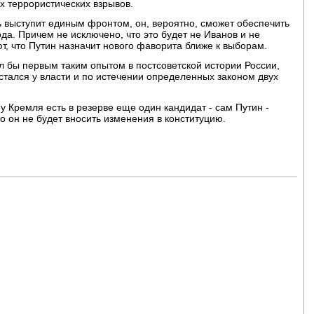
х террористических взрывов.
ль выступит единым фронтом, он, вероятно, сможет обеспечить
да. Причем не исключено, что это будет не Иванов и не
, что Путин назначит нового фаворита ближе к выборам.
 бы первым таким опытом в постсоветской истории России,
 остался у власти и по истечении определенных законом двух
 у Кремля есть в резерве еще один кандидат - сам Путин -
о он не будет вносить изменения в конституцию.