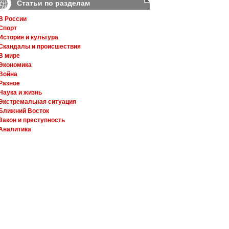
Статьи по разделам
В России
Спорт
История и культура
Скандалы и происшествия
В мире
Экономика
Война
Разное
Наука и жизнь
Экстремальная ситуация
Ближний Восток
Закон и преступность
Аналитика