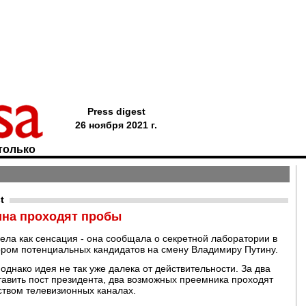
Press digest
26 ноября 2021 г.
только
t
ина проходят пробы
ела как сенсация - она сообщала о секретной лаборатории в
ром потенциальных кандидатов на смену Владимиру Путину.
 однако идея не так уже далека от действительности. За два
оставить пост президента, два возможных преемника проходят
ством телевизионных каналах.