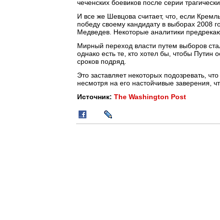
чеченских боевиков после серии трагически
И все же Шевцова считает, что, если Крем
победу своему кандидату в выборах 2008 го
Медведев. Некоторые аналитики предрекают
Мирный переход власти путем выборов стал
однако есть те, кто хотел бы, чтобы Путин
сроков подряд.
Это заставляет некоторых подозревать, что
несмотря на его настойчивые заверения, чт
Источник:
The Washington Post