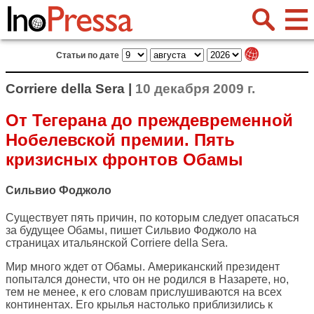
Статьи по дате
Corriere della Sera |
10 декабря 2009 г.
От Тегерана до преждевременной
Нобелевской премии. Пять
кризисных фронтов Обамы
Сильвио Фоджоло
Существует пять причин, по которым следует опасаться
за будущее Обамы, пишет Сильвио Фоджоло на
страницах итальянской
Corriere della Sera
.
Мир много ждет от Обамы. Американский президент
попытался донести, что он не родился в Назарете, но,
тем не менее, к его словам прислушиваются на всех
континентах. Его крылья настолько приблизились к