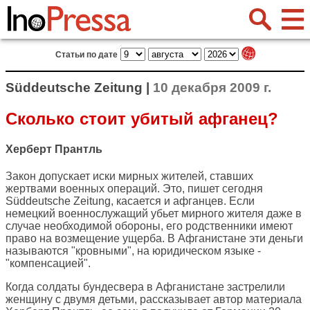
Статьи по дате
Süddeutsche Zeitung |
10 декабря 2009 г.
Сколько стоит убитый афганец?
Херберт Прантль
Закон допускает иски мирных жителей, ставших
жертвами военных операций. Это, пишет сегодня
Süddeutsche Zeitung
, касается и афганцев. Если
немецкий военнослужащий убьет мирного жителя даже в
случае необходимой обороны, его родственники имеют
право на возмещение ущерба. В Афганистане эти деньги
называются "кровными", на юридическом языке -
"компенсацией".
Когда солдаты бундесвера в Афганистане застрелили
женщину с двумя детьми, рассказывает автор материала