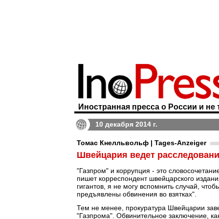
Иностранная пресса о России и не 
10 декабря 2014 г.
Томас Кнелльвольф | Tages-Anzeiger
Швейцария ведет расследовани
"Газпром" и коррупция - это словосочетани
пишет корреспондент швейцарского издан
гигантов, я не могу вспомнить случай, чт
предъявлены обвинения во взятках".
Тем не менее, прокуратура Швейцарии за
"Газпрома". Обвинительное заключение, к