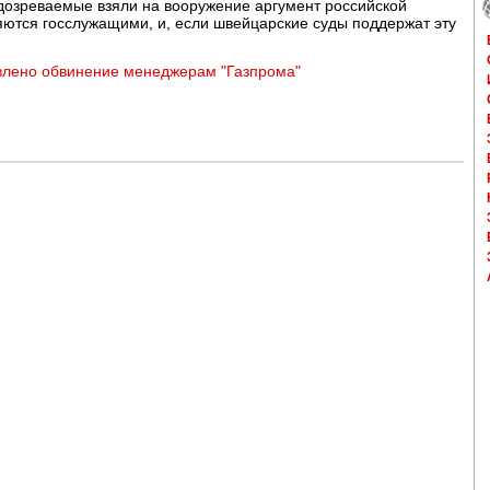
одозреваемые взяли на вооружение аргумент российской
ляются госслужащими, и, если швейцарские суды поддержат эту
влено обвинение менеджерам "Газпрома"