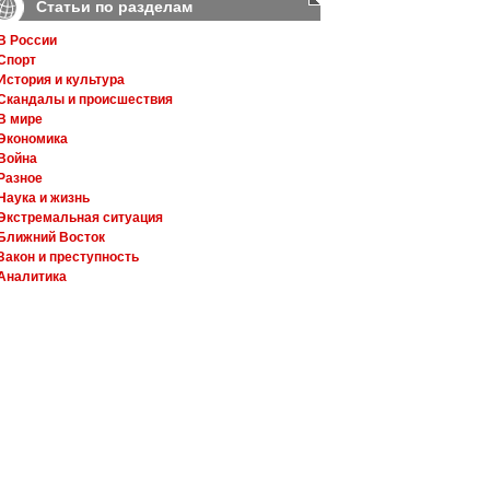
Статьи по разделам
В России
Спорт
История и культура
Скандалы и происшествия
В мире
Экономика
Война
Разное
Наука и жизнь
Экстремальная ситуация
Ближний Восток
Закон и преступность
Аналитика