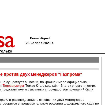
Press digest
26 ноября 2021 г.
только
е против двух менеджеров "Газпрома"
е не существует в России, по крайней мере официально, -
ия
Tagesanzeiger
Томас Кнелльвольф. - Знаток энергетических
обы представителям связанных с государством компаний были
вершила расследование в отношении двух менеджеров
ак говорится в предварительном решении федерального суда по