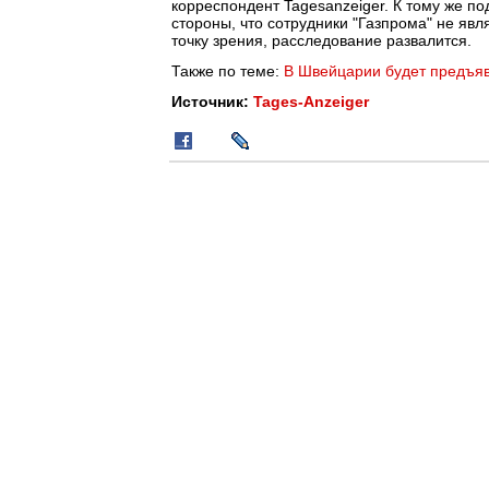
корреспондент Tagesanzeiger. К тому же п
стороны, что сотрудники "Газпрома" не яв
точку зрения, расследование развалится.
Также по теме:
В Швейцарии будет предъя
Источник:
Tages-Anzeiger