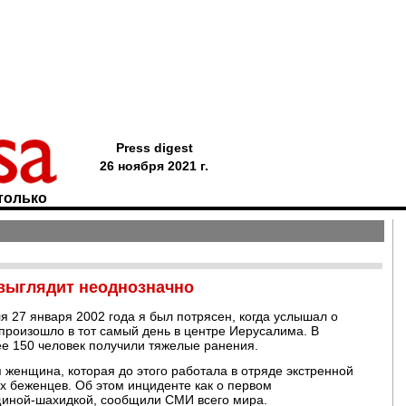
Press digest
26 ноября 2021 г.
только
 выглядит неоднозначно
 27 января 2002 года я был потрясен, когда услышал о
произошло в тот самый день в центре Иерусалима. В
лее 150 человек получили тяжелые ранения.
 женщина, которая до этого работала в отряде экстренной
х беженцев. Об этом инциденте как о первом
щиной-шахидкой, сообщили СМИ всего мира.