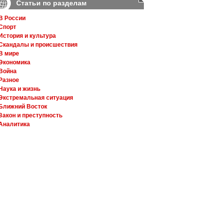
Статьи по разделам
В России
Спорт
История и культура
Скандалы и происшествия
В мире
Экономика
Война
Разное
Наука и жизнь
Экстремальная ситуация
Ближний Восток
Закон и преступность
Аналитика