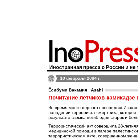
Иностранная пресса о России и не 
10 февраля 2004 г.
Ёсибуми Вакамия | Asahi
Почитание летчиков-камикадзе
Во время моего первого посещения Израиля
нападении террориста-смертника, которое 
результате взрыва погиб один старик и бо
Террористический акт совершила 28-летняя
медицинской помощи в лагере палестински
террористическом акте, совершенном жен