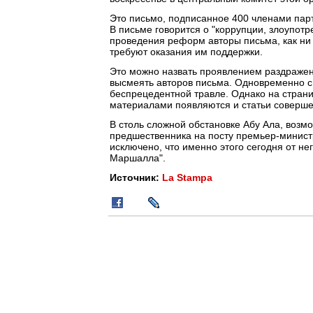
Это письмо, подписанное 400 членами пар
В письме говорится о "коррупции, злоупотр
проведения реформ авторы письма, как ни 
требуют оказания им поддержки.
Это можно назвать проявлением раздраже
высмеять авторов письма. Одновременно с
беспрецедентной травле. Однако на страни
материалами появляются и статьи соверше
В столь сложной обстановке Абу Ала, возмо
предшественника на посту премьер-министр
исключено, что именно этого сегодня от н
Маршалла".
Источник:
La Stampa