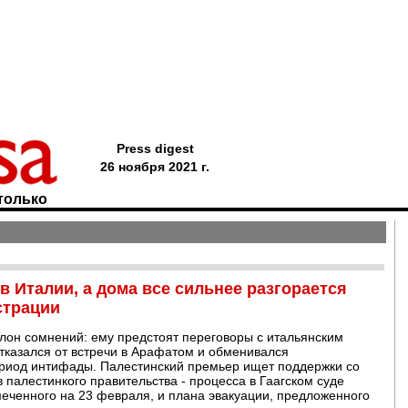
Press digest
26 ноября 2021 г.
только
в Италии, а дома все сильнее разгорается
страции
лон сомнений: ему предстоят переговоры с итальянским
тказался от встречи в Арафатом и обменивался
иод интифады. Палестинский премьер ищет поддержки со
палестинкого правительства - процесса в Гаагском суде
еченного на 23 февраля, и плана эвакуации, предложенного