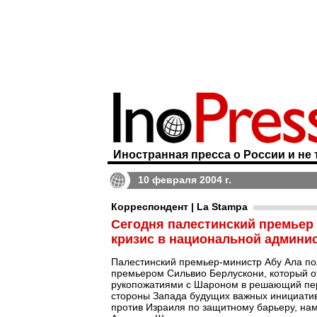
Иностранная пресса о России и не 
10 февраля 2004 г.
Корреспондент | La Stampa
Сегодня палестинский премьер 
кризис в национальной админи
Палестинский премьер-министр Абу Ала по
премьером Сильвио Берлускони, который о
рукопожатиями с Шароном в решающий пер
стороны Запада будущих важных инициатив 
против Израиля по защитному барьеру, нам