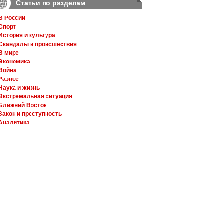
Статьи по разделам
В России
Спорт
История и культура
Скандалы и происшествия
В мире
Экономика
Война
Разное
Наука и жизнь
Экстремальная ситуация
Ближний Восток
Закон и преступность
Аналитика