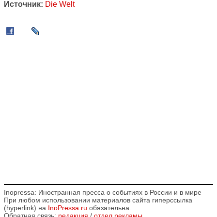
Источник:
Die Welt
Inopressa: Иностранная пресса о событиях в России и в мире
При любом использовании материалов сайта гиперссылка
(hyperlink) на
InoPressa.ru
обязательна.
Обратная связь:
редакция
/
отдел рекламы