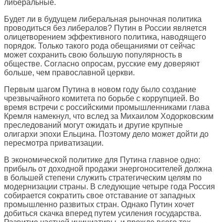
либеральные.
Будет ли в будущем либеральная рыночная политика
проводиться без либералов? Путин в России является
олицетворением эффективного политика, наводящего
порядок. Только такого рода обещаниями от сейчас
может сохранить свою большую популярность в
обществе. Согласно опросам, русские ему доверяют
больше, чем православной церкви.
Первым шагом Путина в новом году было создание
чрезвычайного комитета по борьбе с коррупцией. Во
время встречи с российскими промышленниками глава
Кремля намекнул, что вслед за Михаилом Ходорковским
преследований могут ожидать и другие крупные
олигархи эпохи Ельцина. Поэтому дело может дойти до
пересмотра приватизации.
В экономической политике для Путина главное одно:
прибыль от доходной продажи энергоносителей должна
в большей степени служить стратегическим целям по
модернизации страны. В следующие четыре года Россия
собирается сократить свое отставание от западных
промышленно развитых стран. Однако Путин хочет
добиться скачка вперед путем усиления государства.