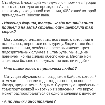
Стамбула. Блестящий менеджер, он прожил в Турции
много лет, сегодня он президент Avea,
телекоммуникационной компании, 40% акций которой
принадлежат Telecom Italia.
- Инженер Фарина, теперь, когда птичий грипп
пришел и на запад страны, ощущается ли там
страх?
- Могу засвидетельствовать: все люди, с которыми я
встречаюсь, перестали есть курицу. Люди стали более
внимательными, особенно после выявления трех
подозрительных случаев в Стамбуле. Мы еще не
паникуем, но мы сильно обеспокоены. Многие мои
знакомые больше не покупают ни яиц, ни индейки.
- Что изменилось в привычках людей?
- Ситуация обусловлена праздником байрам, который
отмечается в начале года, когда ягненок, основное
блюдо, предлагается бедным. Существуют проблемы с
транспортировкой животных из опасения, что вирус
может распространиться от одного селения к другому.
- А привычки иностранцев?