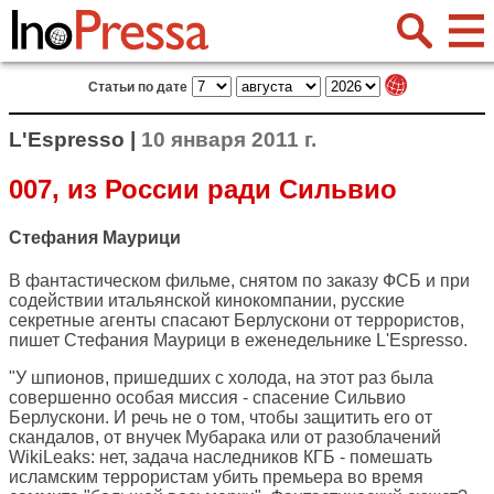
Статьи по дате
L'Espresso |
10 января 2011 г.
007, из России ради Сильвио
Стефания Маурици
В фантастическом фильме, снятом по заказу ФСБ и при
содействии итальянской кинокомпании, русские
секретные агенты спасают Берлускони от террористов,
пишет Стефания Маурици в еженедельнике
L'Espresso
.
"У шпионов, пришедших с холода, на этот раз была
совершенно особая миссия - спасение Сильвио
Берлускони. И речь не о том, чтобы защитить его от
скандалов, от внучек Мубарака или от разоблачений
WikiLeaks: нет, задача наследников КГБ - помешать
исламским террористам убить премьера во время