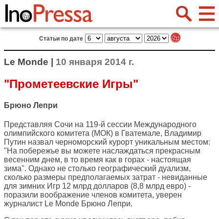
Статьи по дате
Le Monde |
10 января 2014 г.
"Прометеевские Игры"
Брюно Лепри
Представляя Сочи на 119-й сессии Международного
олимпийского комитета (МОК) в Гватемале, Владимир
Путин назвал черноморский курорт уникальным местом:
"На побережье вы можете наслаждаться прекрасным
весенним днем, в то время как в горах - настоящая
зима". Однако не столько географический дуализм,
сколько размеры предполагаемых затрат - невиданные
для зимних Игр 12 млрд долларов (8,8 млрд евро) -
поразили воображение членов комитета, уверен
журналист
Le Monde
Брюно Лепри.