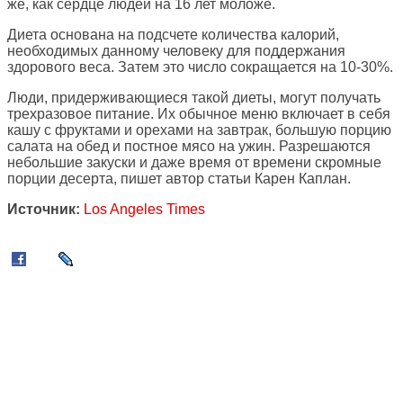
же, как сердце людей на 16 лет моложе.
Диета основана на подсчете количества калорий,
необходимых данному человеку для поддержания
здорового веса. Затем это число сокращается на 10-30%.
Люди, придерживающиеся такой диеты, могут получать
трехразовое питание. Их обычное меню включает в себя
кашу с фруктами и орехами на завтрак, большую порцию
салата на обед и постное мясо на ужин. Разрешаются
небольшие закуски и даже время от времени скромные
порции десерта, пишет автор статьи Карен Каплан.
Источник:
Los Angeles Times