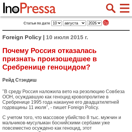
Статьи по дате
Foreign Policy |
10 июля 2015 г.
Почему Россия отказалась
признать произошедшее в
Сребренице геноцидом?
Рейд Стэндиш
"В среду Россия наложила вето на резолюцию Совбеза
ООН, осуждавшую как геноцид кровопролитие в
Сребренице 1995 года накануне его двадцатилетней
годовщины 11 июля", - пишет
Foreign Policy
.
С учетом того, что массовое убийство 8 тыс. мужчин и
мальчиков-мусульман боснийскими сербами уже
повсеместно осуждено как геноцид, этот