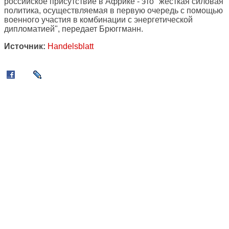
российское присутствие в Африке - это "жесткая силовая
политика, осуществляемая в первую очередь с помощью
военного участия в комбинации с энергетической
дипломатией", передает Брюггманн.
Источник:
Handelsblatt