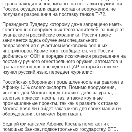
страна находится под эмбарго на поставки оружия, ни
Россия, осуществляющая поставки вооружения, не
получали разрешения на поставку танков Т-72.
Президента Туадеру, которому даже запрещено иметь
собственных вооруженных телохранителей, защищают
руандские и российские охранники. Россия также
занимается здесь обучением специального
подразделения с участием московских военных
инструкторов. Кроме того, сообщается, что Россия
добилась от ООН в порядке исключения разрешения на
поставку ручного огнестрельного оружия, автоматов и
гранатометов для президента ЦАР, который в школе
изучал русский язык, передает журналист.
Российская оборонная промышленность направляет в
Африку 13% своего экспорта. Помимо вооружения,
интерес для Москвы представляют добыча урана,
золотые прииски, нефть, газ, а также крупные
промышленные проекты, так как в развитых странах
Москва вряд ли найдет заказчиков для своих машин и
оборудования, отмечает Брюггманн.
Бедной финансами Африке Кремль помогает и с
помощью банков, подконтрольных государству. ВТБ,