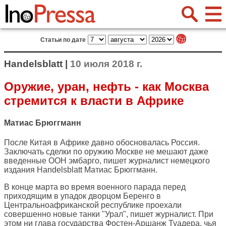
Статьи по дате
Handelsblatt |
10 июля 2018 г.
Оружие, уран, нефть - как Москва
стремится к власти в Африке
Матиас Брюггманн
После Китая в Африке давно обосновалась Россия.
Заключать сделки по оружию Москве не мешают даже
введенные ООН эмбарго, пишет журналист немецкого
издания
Handelsblatt
Матиас Брюггманн.
В конце марта во время военного парада перед
приходящим в упадок дворцом Беренго в
Центральноафриканской республике проехали
совершенно новые танки "Урал", пишет журналист. При
этом ни глава государства Фостен-Аршанж Туадера, чья