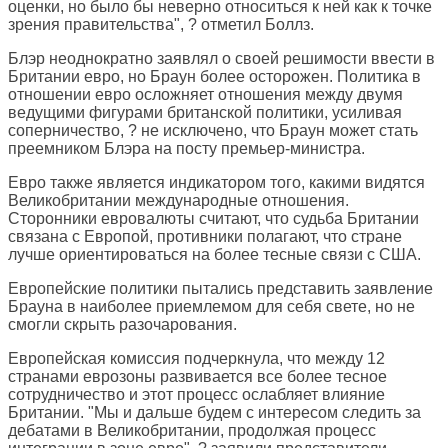
оценки, но было бы неверно относиться к ней как к точке
зрения правительства", ? отметил Боллз.
Блэр неоднократно заявлял о своей решимости ввести в
Британии евро, но Браун более осторожен. Политика в
отношении евро осложняет отношения между двумя
ведущими фигурами британской политики, усиливая
соперничество, ? не исключено, что Браун может стать
преемником Блэра на посту премьер-министра.
Евро также является индикатором того, какими видятся
Великобритании международные отношения.
Сторонники евровалюты считают, что судьба Британии
связана с Европой, противники полагают, что стране
лучше ориентироваться на более тесные связи с США.
Европейские политики пытались представить заявление
Брауна в наиболее приемлемом для себя свете, но не
смогли скрыть разочарования.
Европейская комиссия подчеркнула, что между 12
странами еврозоны развивается все более тесное
сотрудничество и этот процесс ослабляет влияние
Британии. "Мы и дальше будем с интересом следить за
дебатами в Великобритании, продолжая процесс