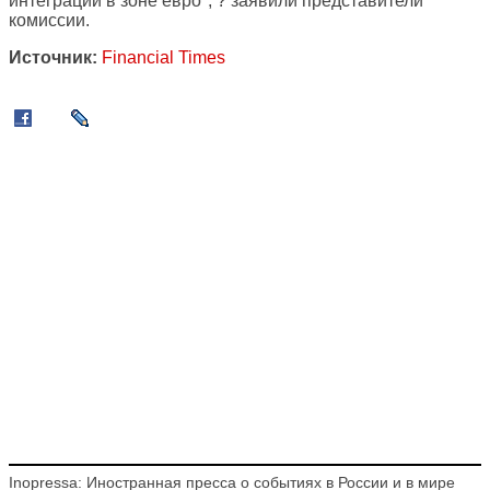
интеграции в зоне евро", ? заявили представители
комиссии.
Источник:
Financial Times
Inopressa: Иностранная пресса о событиях в России и в мире