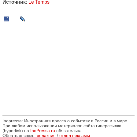
Источник:
Le Temps
Inopressa: Иностранная пресса о событиях в России и в мире
При любом использовании материалов сайта гиперссылка
(hyperlink) на
InoPressa.ru
обязательна.
Обратная связь:
редакция
/
отдел рекламы