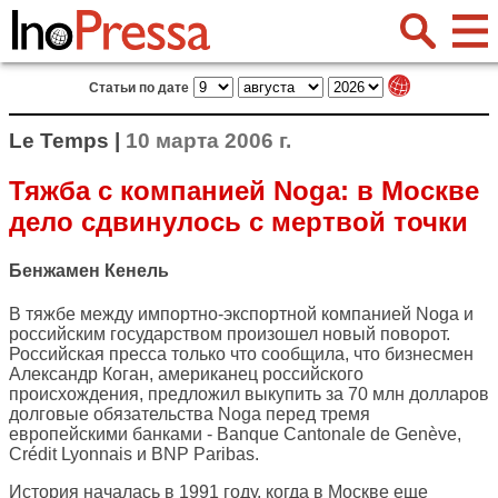
Статьи по дате
Le Temps |
10 марта 2006 г.
Тяжба с компанией Noga: в Москве
дело сдвинулось с мертвой точки
Бенжамен Кенель
В тяжбе между импортно-экспортной компанией Noga и
российским государством произошел новый поворот.
Российская пресса только что сообщила, что бизнесмен
Александр Коган, американец российского
происхождения, предложил выкупить за 70 млн долларов
долговые обязательства Noga перед тремя
европейскими банками - Banque Cantonale de Genève,
Crédit Lyonnais и BNP Paribas.
История началась в 1991 году, когда в Москве еще