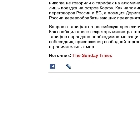
никогда не говорили о тарифах на алюминий
лишь поездка на остров Корфу. Как напом
переговоров России и ЕС, а позиция Дерип
России деревообрабатывающих предприят
Вопрос о тарифах на российскую древесину
Как сообщил пресс-секретарь министра тор
тарифов оправдано необходимостью защи
собеседник, приверженец свободной торгов
ограничительных мер.
Источник:
The Sunday Times