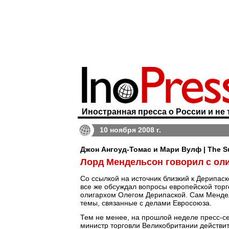
Иностранная пресса о России и не 
10 ноября 2008 г.
Джон Ангоуд-Томас и Мари Вулф | The S
Лорд Мендельсон говорил с ол
Со ссылкой на источник близкий к Дерипас
все же обсуждал вопросы европейской торг
олигархом Олегом Дерипаской. Сам Мендель
темы, связанные с делами Евросоюза.
Тем не менее, на прошлой неделе пресс-с
министр торговли Великобритании действи