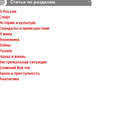
Статьи по разделам
В России
Спорт
История и культура
Скандалы и происшествия
В мире
Экономика
Война
Разное
Наука и жизнь
Экстремальная ситуация
Ближний Восток
Закон и преступность
Аналитика