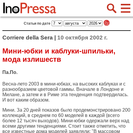
Статьи по дате
Corriere della Sera |
10 октября 2002 г.
Мини-юбки и каблуки-шпильки,
мода излишеств
Па.По.
Весна-лето 2003 в мини-юбках, на высоких каблуках и с
разнообразием цветовой гаммы. Вначале в Лондоне и
Милане, а затем и в Риме эта тенденция подтвердилась.
И вот каким образом.
Мини. За 20 дней показов было продемонстрировано 200
коллекций, в среднем по 60 моделей в каждой (всего
более 12 тысяч выходов). Мини-юбки одержали верх над
всеми другими тенденциями. Стоит также отметить, что
все известные дома моделей заявляли: "В массовом