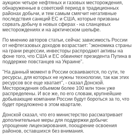
аукцион четыре нефтяных и газовых месторождения,
обнаруженные в советский период в традиционных
районах добычи, и тем самым смягчит негативные
последствия санкций ЕС и США, которые призваны
сорвать добычу в новых сферах - на сланцевых
месторождениях и на арктическом шельфе.
По мнению авторов статьи, сейчас зависимость России
от нефтегазовых доходов возрастает: "экономика страны
на грани рецессии, инвесторы распродают активы на
фоне того, что США и ЕС обвиняют президента Путина в
поддержке повстанцев на Украине".
"На данный момент в России осваиваются, по сути, те
ресурсы, для которых не нужны технологии, так как этих
ресурсов все еще хватает", - сказал Донской.
Месторождения объемом более 100 млн тонн уже
распределены. И все же, по его словам, крупнейшие
добывающие компании России будут бороться за то, что
будет предложено в этом квартале.
Донской сказал, что его министерство рассматривает
дополнительные меры для поддержки добычи:
упрощение лицензирования, поощрение освоения
районов, оставшихся без внимания.