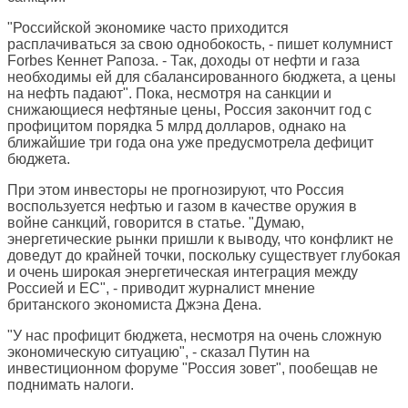
"Российской экономике часто приходится
расплачиваться за свою однобокость, - пишет колумнист
Forbes
Кеннет Рапоза. - Так, доходы от нефти и газа
необходимы ей для сбалансированного бюджета, а цены
на нефть падают". Пока, несмотря на санкции и
снижающиеся нефтяные цены, Россия закончит год с
профицитом порядка 5 млрд долларов, однако на
ближайшие три года она уже предусмотрела дефицит
бюджета.
При этом инвесторы не прогнозируют, что Россия
воспользуется нефтью и газом в качестве оружия в
войне санкций, говорится в статье. "Думаю,
энергетические рынки пришли к выводу, что конфликт не
доведут до крайней точки, поскольку существует глубокая
и очень широкая энергетическая интеграция между
Россией и ЕС", - приводит журналист мнение
британского экономиста Джэна Дена.
"У нас профицит бюджета, несмотря на очень сложную
экономическую ситуацию", - сказал Путин на
инвестиционном форуме "Россия зовет", пообещав не
поднимать налоги.