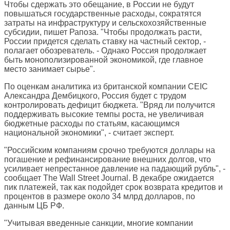
Чтобы сдержать это обещание, в России не будут
повышаться государственные расходы, сократятся
затраты на инфраструктуру и сельскохозяйственные
субсидии, пишет Рапоза. "Чтобы продолжать расти,
России придется сделать ставку на частный сектор, -
полагает обозреватель. - Однако Россия продолжает
быть монополизированной экономикой, где главное
место занимает сырье".
По оценкам аналитика из британской компании CEIC
Александра Дембицкого, Россия будет с трудом
контролировать дефицит бюджета. "Вряд ли получится
поддерживать высокие темпы роста, не увеличивая
бюджетные расходы по статьям, касающимся
национальной экономики", - считает эксперт.
"Российским компаниям срочно требуются доллары на
погашение и рефинансирование внешних долгов, что
усиливает непрестанное давление на падающий рубль", -
сообщает
The Wall Street Journal
. В декабре ожидается
пик платежей, так как подойдет срок возврата кредитов и
процентов в размере около 34 млрд долларов, по
данным ЦБ РФ.
"Учитывая введенные санкции, многие компании